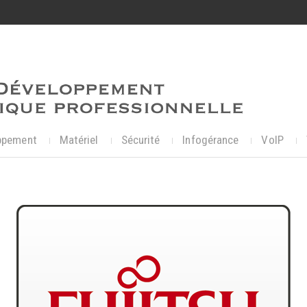
ppement
Matériel
Sécurité
Infogérance
VoIP