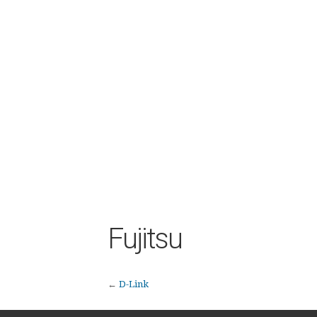
Fujitsu
←
D-Link