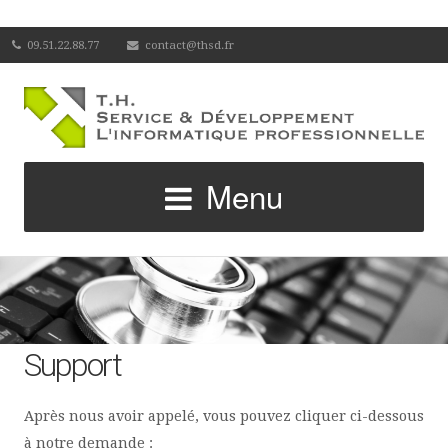
09.51.22.88.77
contact@thsd.fr
Menu
Support
Après nous avoir appelé, vous pouvez cliquer ci-dessous
à notre demande :