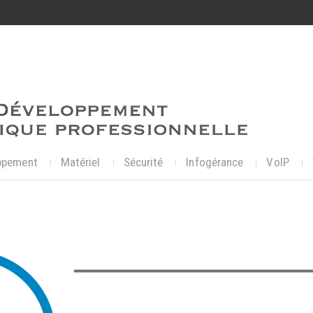
ppement
Matériel
Sécurité
Infogérance
VoIP