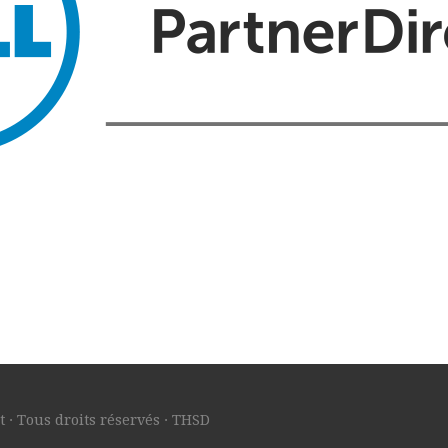
 · Tous droits réservés · THSD