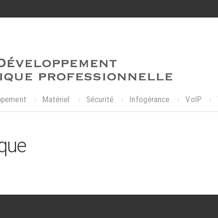
ppement
Matériel
Sécurité
Infogérance
VoIP
ique