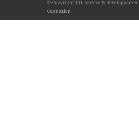
© Copyright T.H. Service & développement
Connexion